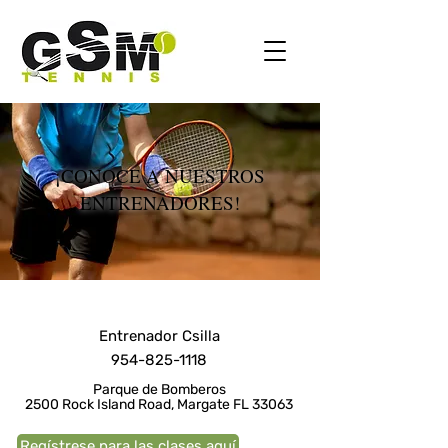
¡CONOCE A NUESTROS
ENTRENADORES!
Entrenador Csilla
954-825-1118
Parque de Bomberos
2500 Rock Island Road, Margate FL 33063
Regístrese para las clases aquí