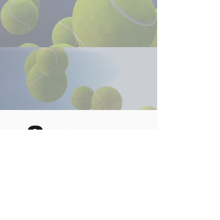
Contact Us
Coach Csilla
(954) 825 - 1118