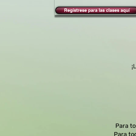
Regístrese para las clases aquí
¡
Para to
Para to